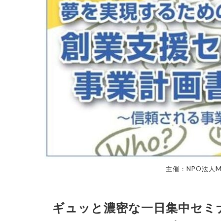
主催：NPO法人M
ギュッと濃密な一日集中セミ