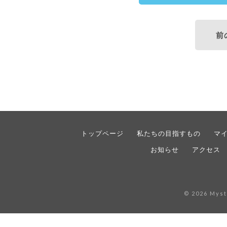
前
トップページ
私たちの目指すもの
マ
お知らせ
アクセス
© 2026 Myst