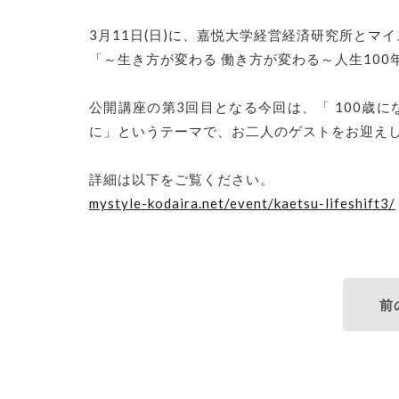
3月11日(日)に、嘉悦大学経営経済研究所とマ
「～生き方が変わる 働き方が変わる～人生10
公開講座の第3回目となる今回は、「 100歳
に」というテーマで、お二人のゲストをお迎え
詳細は以下をご覧ください。
mystyle-kodaira.net/event/kaetsu-lifeshift3/
前