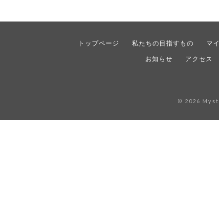
トップページ
私たちの目指すもの
マ
お知らせ
アクセス
© 2026 Myst