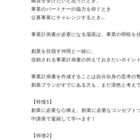
融資を受けたいと思ったとき、
事業のパートナーの協力を仰ぐとき
公募事業にチャレンジするとき…
事業計画書が必要になる場面は、事業の明暗を
創業を目指す仲間と一緒に、
信頼される事業計画書の抑えておきたいポイン
事業計画書を作成することは自分自身の思考の
創業プランがすでにある方も、まだ漠然と考え
【特徴1】
創業に必要な心構え、創業に必要なコンセプトづ
中講座で凝縮して学べます！
【特徴2】