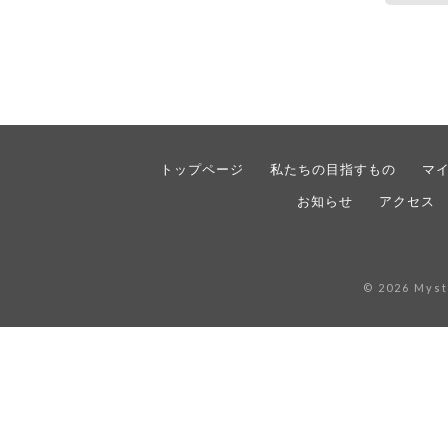
トップページ
私たちの目指すもの
マ
お知らせ
アクセス
© 2026 Myst