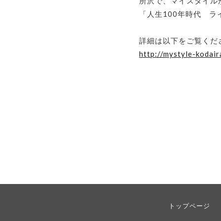
所沢で、マイスタイル
「人生100年時代 ラ
詳細は以下をご覧くだ
http://mystyle-kodair
トップページ