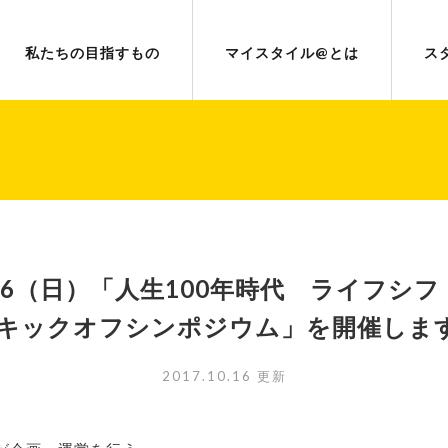
私たちの目指すもの
マイスタイル@とは
ス
26（日）「人生100年時代 ライフシフ
 キックオフシンポジウム」を開催しま
2017.10.16 更新