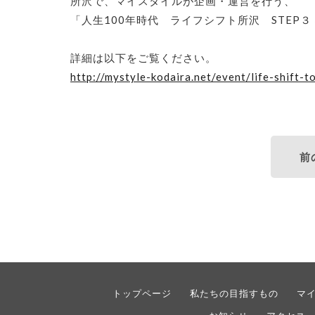
所沢で、マイスタイルが企画・運営を行う、
「人生100年時代 ライフシフト所沢 STEP
詳細は以下をご覧ください。
http://mystyle-kodaira.net/event/life-shift-
前
トップページ
私たちの目指すもの
マ